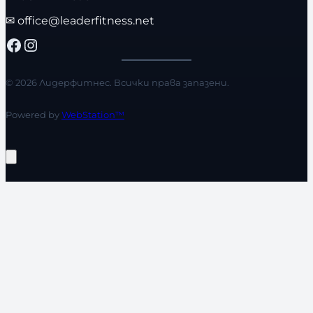
✉
office@leaderfitness.net
Facebook
Instagram
© 2026 Лидерфитнес. Всички права запазени.
Powered by
WebStation™