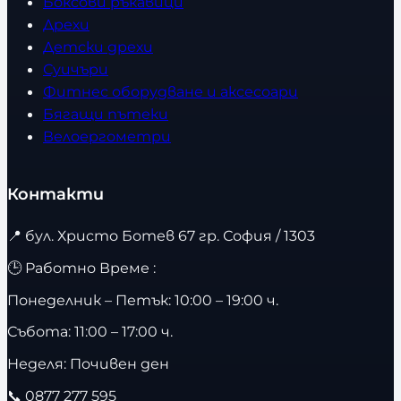
Боксови ръкавици
Дрехи
Детски дрехи
Суичъри
Фитнес оборудване и аксесоари
Бягащи пътеки
Велоергометри
Контакти
📍
бул. Христо Ботев 67 гр. София / 1303
🕒 Работно Време :
Понеделник – Петък: 10:00 – 19:00 ч.
Събота: 11:00 – 17:00 ч.
Неделя: Почивен ден
📞
0877 277 595