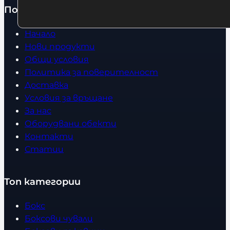
Полезно
Начало
Нови продукти
Общи условия
Политика за поверителност
Доставка
Условия за връщане
За нас
Оборудвани обекти
Контакти
Статии
Топ категории
Бокс
Боксови чували