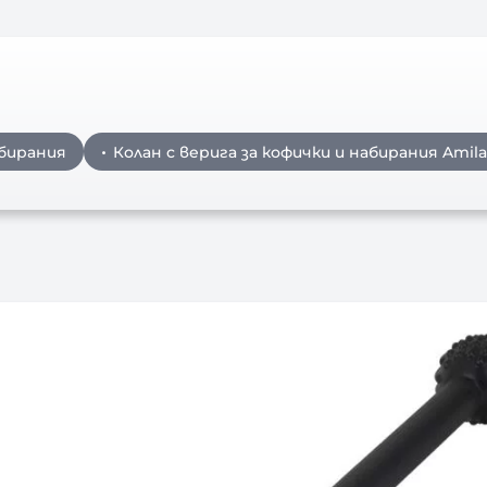
абирания
Колан с верига за кофички и набирания Amila