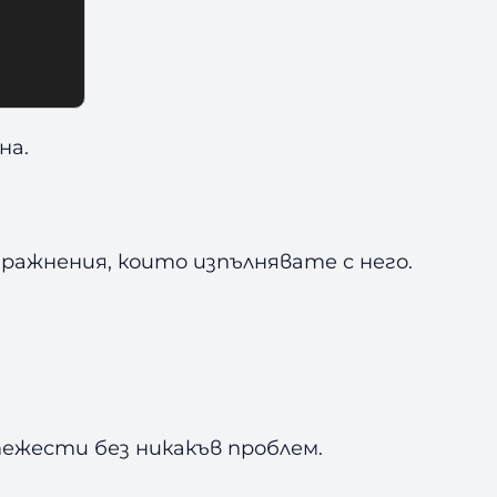
на.
ражнения, които изпълнявате с него.
ежести без никакъв проблем.