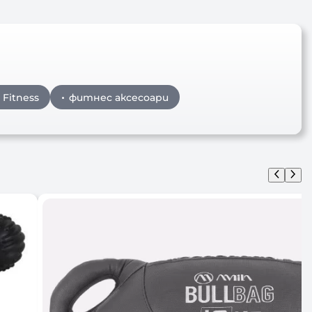
 Fitness
фитнес аксесоари