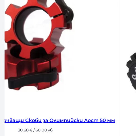
лючващи Скоби за Олимпийски Лост 50 мм
30,68
€
/ 60,00 лв.