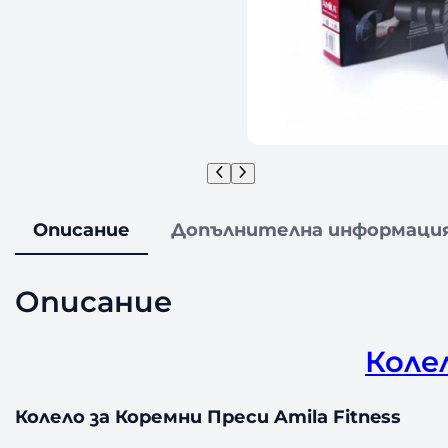
Описание
Допълнителна информаци
Описание
Коле
Колело за Коремни Преси Amila Fitness