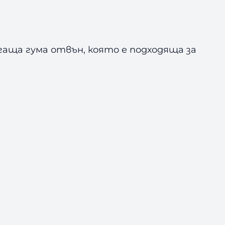
гаща гума отвън, която е подходяща за