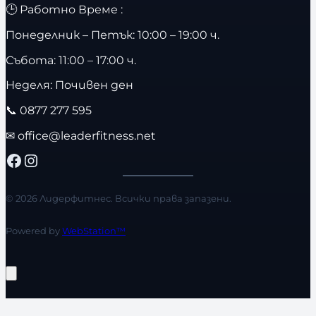
🕒 Работно Време :
Понеделник – Петък: 10:00 – 19:00 ч.
Събота: 11:00 – 17:00 ч.
Неделя: Почивен ден
📞
0877 277 595
✉
office@leaderfitness.net
Facebook
Instagram
© 2026 Лидерфитнес. Всички права запазени.
Powered by
WebStation™