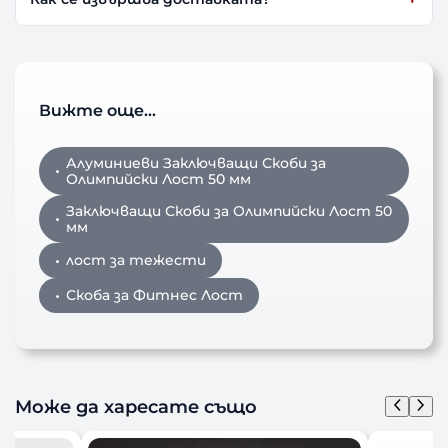
Вижте още…
Алуминиеви Заключващи Скоби за
Олимпийски Лост 50 мм
Заключващи Скоби за Олимпийски Лост 50
мм
лост за тежести
Скоба за Фитнес Лост
Може да харесате също