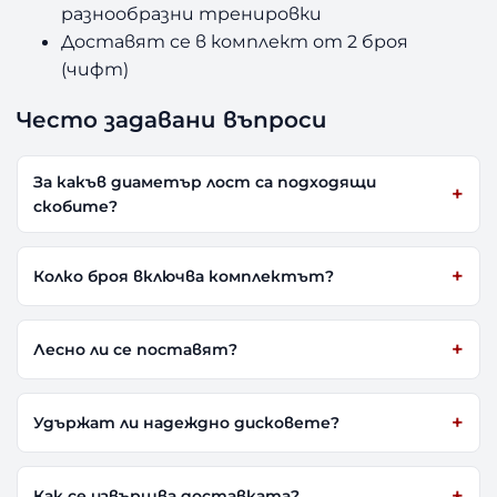
разнообразни тренировки
Доставят се в комплект от 2 броя
(чифт)
Често задавани въпроси
За какъв диаметър лост са подходящи
скобите?
Колко броя включва комплектът?
Лесно ли се поставят?
Удържат ли надеждно дисковете?
Как се извършва доставката?