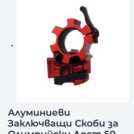
Алуминиеви
Заключващи Скоби за