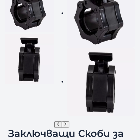
Заключващи Скоби за