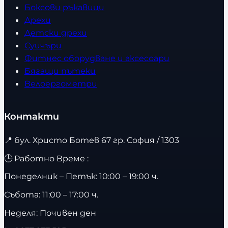
Боксови ръкавици
Дрехи
Детски дрехи
Суичъри
Фитнес оборудване и аксесоари
Бягащи пътеки
Велоергометри
Контакти
📍
бул. Христо Ботев 67 гр. София / 1303
🕒 Работно Време :
Понеделник – Петък: 10:00 – 19:00 ч.
Събота: 11:00 – 17:00 ч.
Неделя: Почивен ден