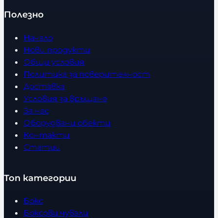
Полезно
Начало
Нови продукти
Общи условия
Политика за поверителност
Доставка
Условия за връщане
За нас
Оборудвани обекти
Контакти
Статии
Топ категории
Бокс
Боксови чували