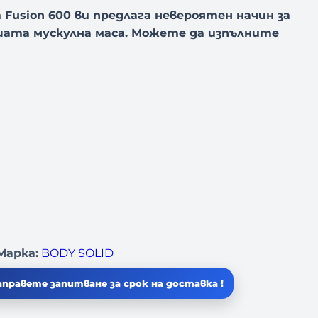
usion 600 ви предлага невероятен начин за
шата мускулна маса. Можете да изпълните
Марка:
BODY SOLID
правете запитване за срок на доставка !