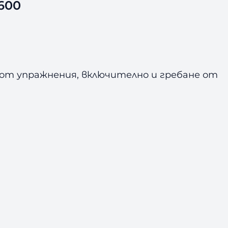
600
а от упражнения, включително и гребане от