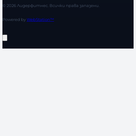
© 2026 Лидерфитнес. Всички права запазени.
Powered by
WebStation™