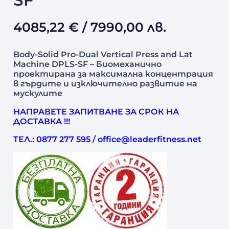
SF
4085,22
€
/ 7990,00 лв.
Body-Solid Pro-Dual Vertical Press and Lat
Machine DPLS-SF – Биомеханично
проектирана за максимална концентрация
в гърдите и изключително развитие на
мускулите
НАПРАВЕТЕ ЗАПИТВАНЕ ЗА СРОК НА
ДОСТАВКА !!!
ТЕЛ.: 0877 277 595 / office@leaderfitness.net