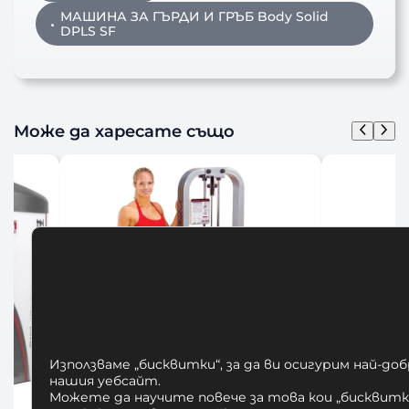
МАШИНА ЗА ГЪРДИ И ГРЪБ Body Solid
DPLS SF
Може да харесате също
Използваме „бисквитки“, за да ви осигурим най-до
нашия уебсайт.
Можете да научите повече за това кои „бисквитки