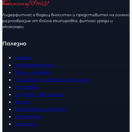
Лидерфитнес е водещ вносител и представител на голямо
разнообразие от бойна екипировка, фитнес уреди и
аксесоари.
Полезно
Начало
Нови продукти
Общи условия
Политика за поверителност
Доставка
Условия за връщане
За нас
Оборудвани обекти
Контакти
Статии