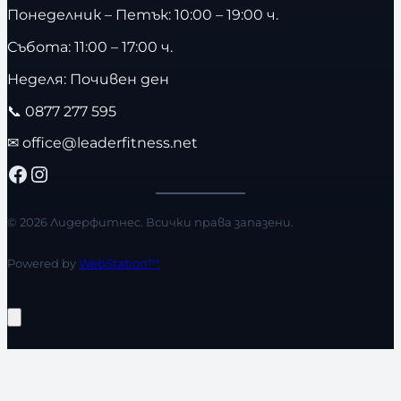
Понеделник – Петък: 10:00 – 19:00 ч.
Събота: 11:00 – 17:00 ч.
Неделя: Почивен ден
📞
0877 277 595
✉
office@leaderfitness.net
Facebook
Instagram
© 2026 Лидерфитнес. Всички права запазени.
Powered by
WebStation™