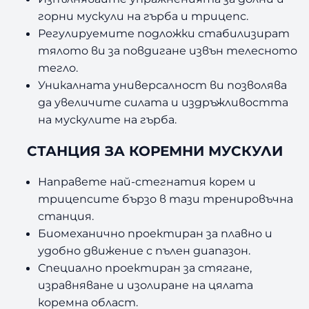
горни мускули на гърба и трицепс.
Регулируемите подложки стабилизират
тялото ви за повдигане извън телесното
тегло.
Уникалната универсалност ви позволява
да увеличите силата и издръжливостта
на мускулите на гърба.
СТАНЦИЯ ЗА КОРЕМНИ МУСКУЛИ
Направете най-стегнатия корем и
трицепсите бързо в тази тренировъчна
станция.
Биомеханично проектиран за плавно и
удобно движение с пълен диапазон.
Специално проектиран за стягане,
изравняване и изолиране на цялата
коремна област.