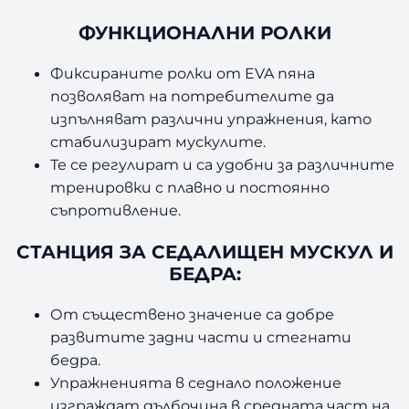
ФУНКЦИОНАЛНИ РОЛКИ
Фиксираните ролки от EVA пяна
позволяват на потребителите да
изпълняват различни упражнения, като
стабилизират мускулите.
Те се регулират и са удобни за различните
тренировки с плавно и постоянно
съпротивление.
СТАНЦИЯ ЗА СЕДАЛИЩЕН МУСКУЛ И
БЕДРА:
От съществено значение са добре
развитите задни части и стегнати
бедра.
Упражненията в седнало положение
изграждат дълбочина в средната част на