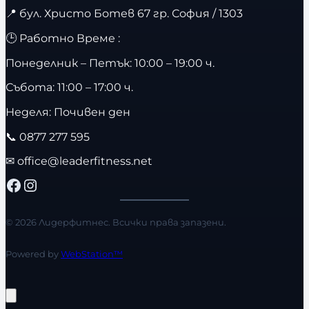
📍
бул. Христо Ботев 67 гр. София / 1303
🕒 Работно Време :
Понеделник – Петък: 10:00 – 19:00 ч.
Събота: 11:00 – 17:00 ч.
Неделя: Почивен ден
📞
0877 277 595
✉
office@leaderfitness.net
Facebook
Instagram
© 2026 Лидерфитнес. Всички права запазени.
Powered by
WebStation™