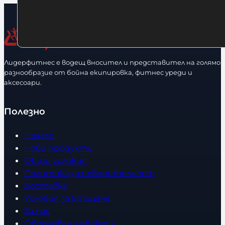
Лидерфитнес е водещ вносител и представител на голямо
разнообразие от бойна екипировка, фитнес уреди и
аксесоари.
Полезно
Начало
Нови продукти
Общи условия
Политика за поверителност
Доставка
Условия за връщане
За нас
Оборудвани обекти