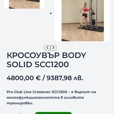
КРОСОУВЪР BODY
SOLID SCC1200
4800,00
€
/ 9387,98 лв.
Pro Club Line Crossover SCC1200 – е върхът на
многофункционалността в силовите
тренировки.