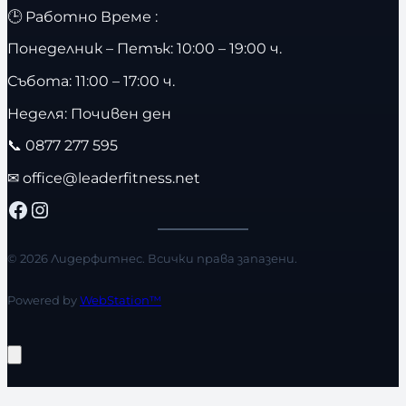
🕒 Работно Време :
Понеделник – Петък: 10:00 – 19:00 ч.
Събота: 11:00 – 17:00 ч.
Неделя: Почивен ден
📞
0877 277 595
✉
office@leaderfitness.net
Facebook
Instagram
© 2026 Лидерфитнес. Всички права запазени.
Powered by
WebStation™