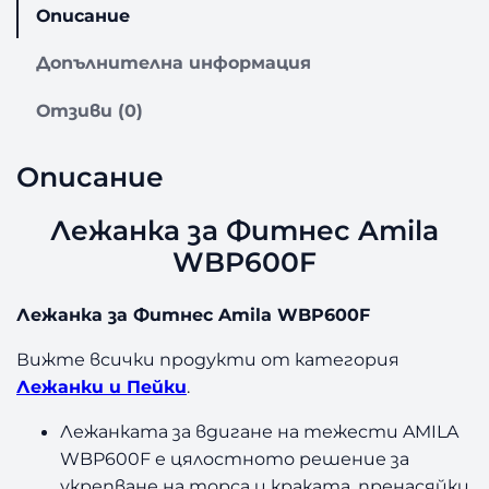
Описание
о
з
Допълнителна информация
а
Л
Отзиви (0)
е
ж
а
Описание
н
к
Лежанка за Фитнес Amila
а
WBP600F
з
а
Ф
Лежанка за Фитнес Amila WBP600F
и
т
Вижте всички продукти от категория
н
Лежанки и Пейки
.
е
с
Лежанката за вдигане на тежести AMILA
A
WBP600F е цялостното решение за
m
укрепване на торса и краката, пренасяйки