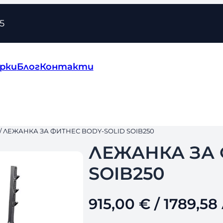
5
рки
Блог
Контакти
/ ЛЕЖАНКА ЗА ФИТНЕС BODY-SOLID SOIB250
ЛЕЖАНКА ЗА 
SOIB250
915,00
€
/ 1789,58 