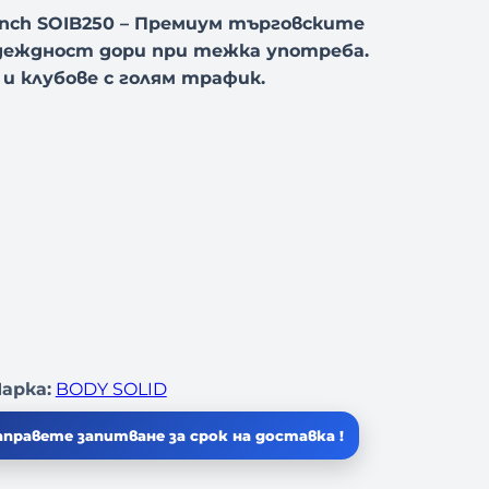
 Bench SOIB250 – Премиум търговските
еждност дори при тежка употреба.
 и клубове с голям трафик.
арка:
BODY SOLID
правете запитване за срок на доставка !