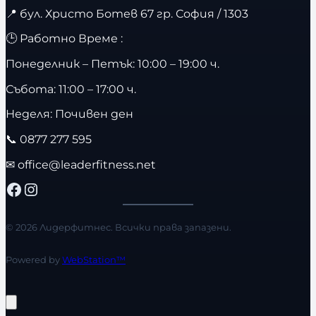
📍
бул. Христо Ботев 67 гр. София / 1303
🕒 Работно Време :
Понеделник – Петък: 10:00 – 19:00 ч.
Събота: 11:00 – 17:00 ч.
Неделя: Почивен ден
📞
0877 277 595
✉
office@leaderfitness.net
Facebook
Instagram
© 2026 Лидерфитнес. Всички права запазени.
Powered by
WebStation™