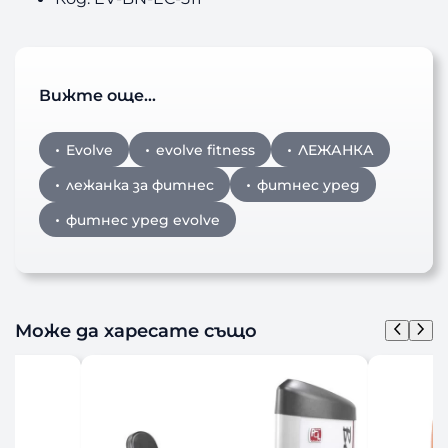
Вижте още…
Evolve
evolve fitness
ЛЕЖАНКА
лежанка за фитнес
фитнес уред
фитнес уред evolve
Може да харесате също