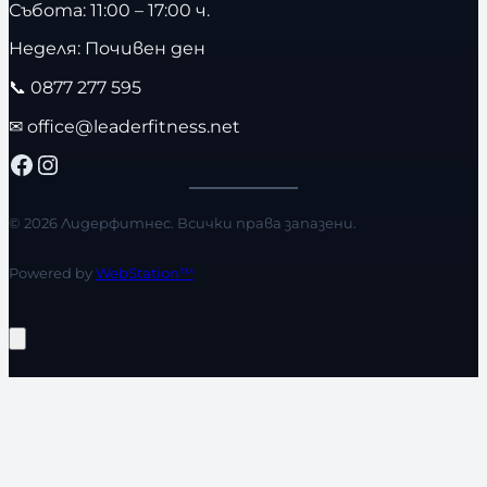
Събота: 11:00 – 17:00 ч.
Неделя: Почивен ден
📞
0877 277 595
✉
office@leaderfitness.net
Facebook
Instagram
© 2026 Лидерфитнес. Всички права запазени.
Powered by
WebStation™