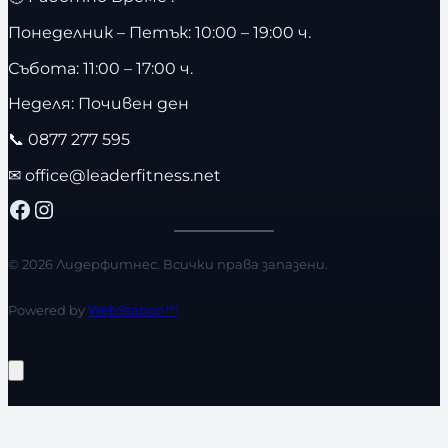
Понеделник – Петък: 10:00 – 19:00 ч.
Събота: 11:00 – 17:00 ч.
Неделя: Почивен ден
📞
0877 277 595
✉
office@leaderfitness.net
Facebook
Instagram
© 2026 Лидерфитнес. Всички права запазени.
Powered by
WebStation™