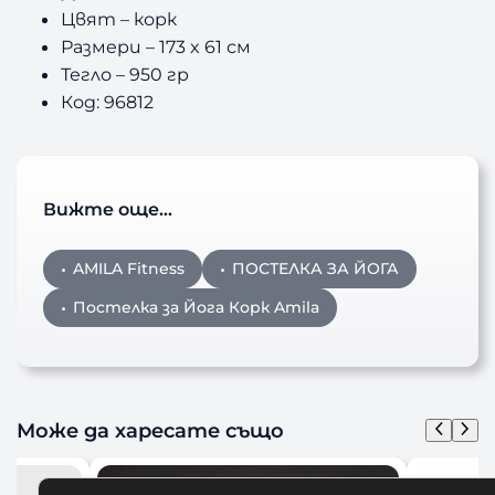
Цвят – корк
Размери – 173 x 61 см
Тегло – 950 гр
Код: 96812
Вижте още…
AMILA Fitness
ПОСТЕЛКА ЗА ЙОГА
Постелка за Йога Корк Amila
Може да харесате също