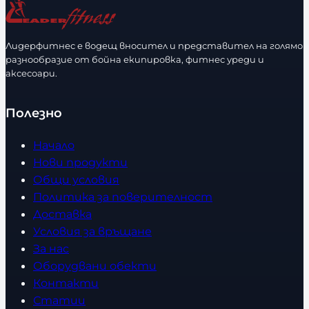
Лидерфитнес е водещ вносител и представител на голямо
разнообразие от бойна екипировка, фитнес уреди и
аксесоари.
Полезно
Начало
Нови продукти
Общи условия
Политика за поверителност
Доставка
Условия за връщане
За нас
Оборудвани обекти
Контакти
Статии