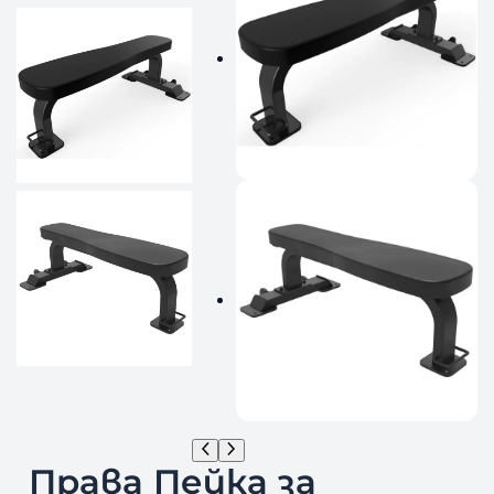
Права Пейка за