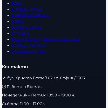
Бокс
Боксови чували
Боксови ръкавици
Дрехи
Детски дрехи
Суичъри
Фитнес оборудване и аксесоари
Бягащи пътеки
Велоергометри
Контакти
📍
бул. Христо Ботев 67 гр. София / 1303
🕒 Работно Време :
Понеделник – Петък: 10:00 – 19:00 ч.
Събота: 11:00 – 17:00 ч.