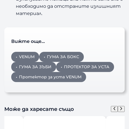
необходимо да отстраните излишният
материал.
Вижте още…
VENUM
ГУМА ЗА БОКС
ГУМА ЗА ЗЪБИ
ПРОТЕКТОР ЗА УСТА
Протектор за уста VENUM
Може да харесате също