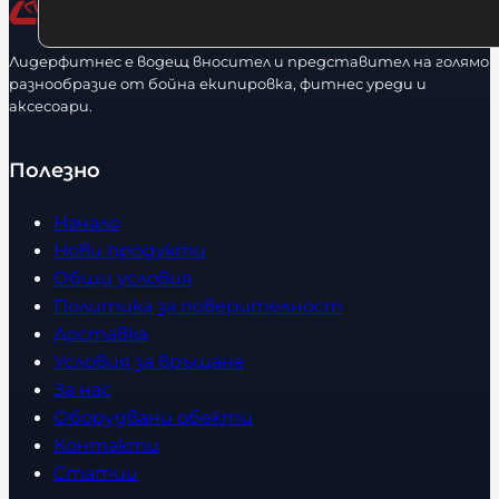
Лидерфитнес е водещ вносител и представител на голямо
разнообразие от бойна екипировка, фитнес уреди и
аксесоари.
Полезно
Начало
Нови продукти
Общи условия
Политика за поверителност
Доставка
Условия за връщане
За нас
Оборудвани обекти
Контакти
Статии