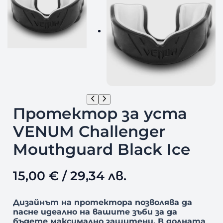
Протектор за уста
VENUM Challenger
Mouthguard Black Ice
15,00
€
/ 29,34 лв.
Дизайнът на протектора позволява да
пасне идеално на вашите зъби за да
бъдете максимално защитени.
В долната