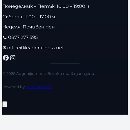
Понеделник – Петък: 10:00 – 19:00 ч.
Събота: 11:00 – 17:00 ч.
Неделя: Почивен ден
📞
0877 277 595
✉
office@leaderfitness.net
Facebook
Instagram
© 2026 Лидерфитнес. Всички права запазени.
Powered by
WebStation™