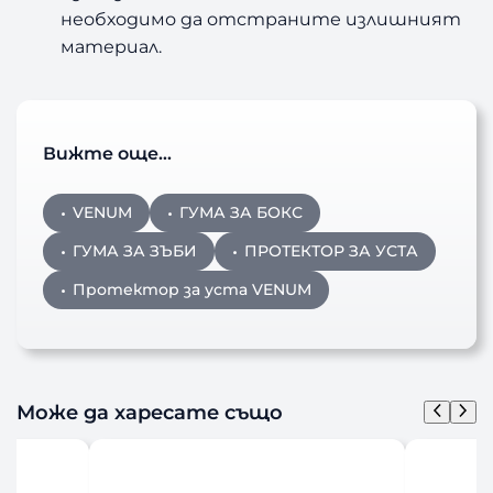
необходимо да отстраните излишният
материал.
Вижте още…
VENUM
ГУМА ЗА БОКС
ГУМА ЗА ЗЪБИ
ПРОТЕКТОР ЗА УСТА
Протектор за уста VENUM
Може да харесате също