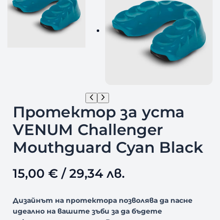
Протектор за уста
VENUM Challenger
Mouthguard Cyan Black
15,00
€
/ 29,34 лв.
Дизайнът на протектора позволява да пасне
идеално на вашите зъби за да бъдете