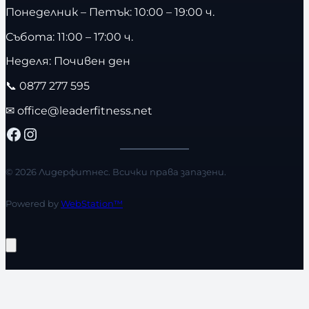
Понеделник – Петък: 10:00 – 19:00 ч.
Събота: 11:00 – 17:00 ч.
Неделя: Почивен ден
📞
0877 277 595
✉
office@leaderfitness.net
Facebook
Instagram
© 2026 Лидерфитнес. Всички права запазени.
Powered by
WebStation™