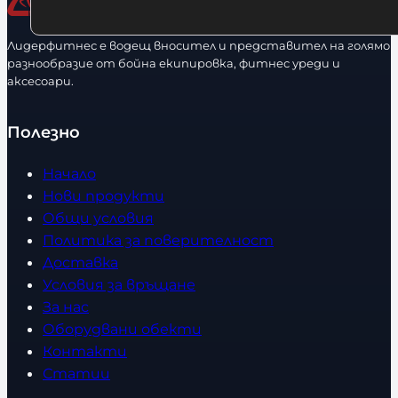
Лидерфитнес е водещ вносител и представител на голямо
разнообразие от бойна екипировка, фитнес уреди и
аксесоари.
Полезно
Начало
Нови продукти
Общи условия
Политика за поверителност
Доставка
Условия за връщане
За нас
Оборудвани обекти
Контакти
Статии