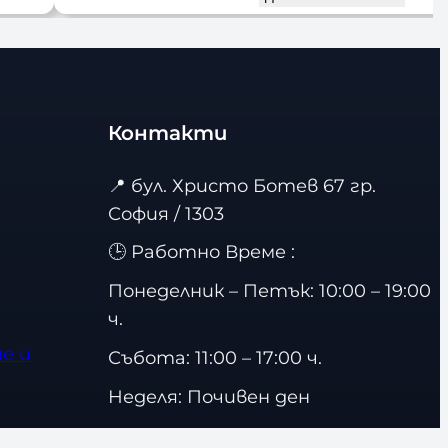
Контакти
📍
бул. Христо Ботев 67 гр.
София / 1303
🕒 Работно Време :
Понеделник – Петък: 10:00 – 19:00
ч.
е и
Събота: 11:00 – 17:00 ч.
Неделя: Почивен ден
📞
0877 277 595