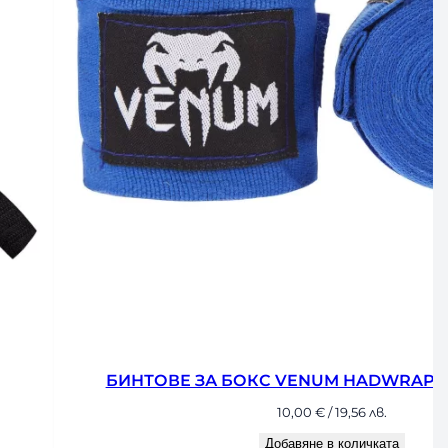
БИНТОВЕ ЗА БОКС VENUM HADWRAPS 250
10,00
€
/ 19,56 лв.
Добавяне в количката