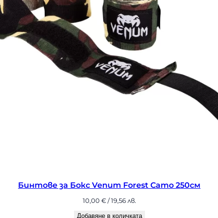
Бинтове за Бокс Venum Forest Camo 250см
10,00
€
/ 19,56 лв.
Добавяне в количката