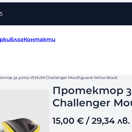
5
рки
Блог
Контакти
ктор за уста VENUM Challenger Mouthguard Yellow Black
Протектор з
Challenger Mo
15,00
€
/ 29,34 лв.