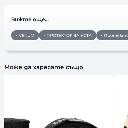
Вижте още…
VENUM
ПРОТЕКТОР ЗА УСТА
Протекто
Може да харесате също