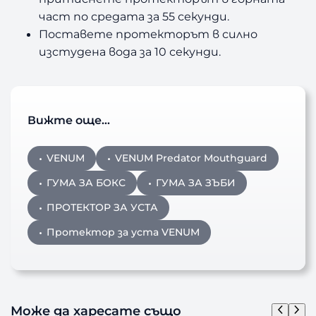
част по средата за 55 секунди.
Поставете протекторът в силно
изстудена вода за 10 секунди.
Вижте още…
VENUM
VENUM Predator Mouthguard
ГУМА ЗА БОКС
ГУМА ЗА ЗЪБИ
ПРОТЕКТОР ЗА УСТА
Протектор за уста VENUM
Може да харесате също