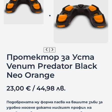
Протектор за Уста
Venum Predator Black
Neo Orange
23,00
€
/ 44,98 лв.
Подобрената му форма пасва на вашите зъби за
удобно носене докато ниският профил на