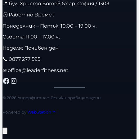
📍
бул. Христо Ботев 67 гр. София / 1303
🕒 Работно Време :
Понеделник – Петък: 10:00 – 19:00 ч.
Събота: 11:00 – 17:00 ч.
Неделя: Почивен ден
📞
0877 277 595
✉
office@leaderfitness.net
Facebook
Instagram
© 2026 Лидерфитнес. Всички права запазени.
Powered by
WebStation™