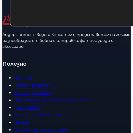
Лидерфитнес е водещ вносител и представител на голямо
разнообразие от бойна екипировка, фитнес уреди и
аксесоари.
Полезно
Начало
Нови продукти
Общи условия
Политика за поверителност
Доставка
Условия за връщане
За нас
Оборудвани обекти