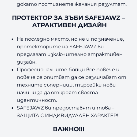
докато постигнете желания резултат.
ПРОТЕКТОР ЗА ЗЪБИ SAFEJAWZ –
АТРАКТИВЕН ДИЗАЙН
На последно място, но не и по значение,
протекторите на SAFEJAWZ ви
предлагат изключително атрактивен
дизайн.
Професионалните бойци все повече и
повече се опитват да се различават от
техните съперници, търсейки нови
начини за да откроят своята
идентичност.
SAFEJAWZ ви предоставят и това –
ЗАЩИТА С ИНДИВИДУАЛЕН ХАРАКТЕР!
ВАЖНО!!!