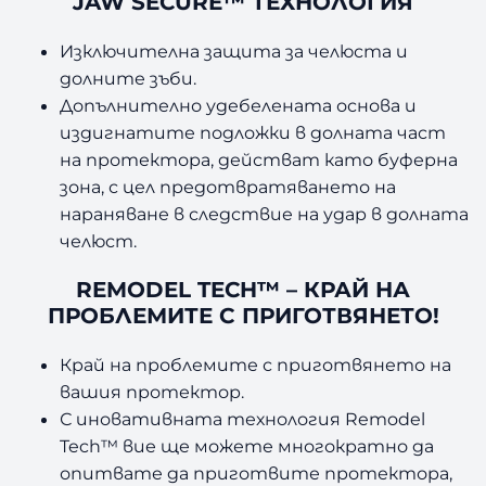
JAW SECURE™ ТЕХНОЛОГИЯ
Изключителна защита за челюста и
долните зъби.
Допълнително удебелената основа и
издигнатите подложки в долната част
на протектора, действат като буферна
зона, с цел предотвратяването на
нараняване в следствие на удар в долната
челюст.
REMODEL TECH™ – КРАЙ НА
ПРОБЛЕМИТЕ С ПРИГОТВЯНЕТО!
Край на проблемите с приготвянето на
вашия протектор.
С иновативната технология Remodel
Tech™ вие ще можете многократно да
опитвате да приготвите протектора,