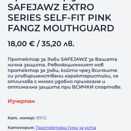
SAFEJAWZ EXTRO
SERIES SELF-FIT PINK
FANGZ MOUTHGUARD
18,00
€
/ 35,20 лв.
Протектор за Зъби SAFEJAWZ за Вашата
лична защита. Революционният нов
протектор за зъби, който чрез всичките
си усъвършенствани характеристики, се
отличава с много удобно прилягане и
оптимална защита при ВСИЧКИ спортове.
Изчерпан
Кат. номер:
89112
Категория:
Протектори Гуми за уста