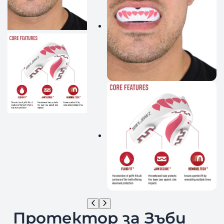
Протектор за Зъби