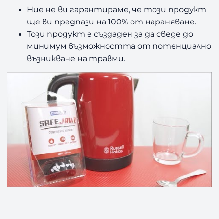
Ние не ви гарантираме, че този продукт
ще ви предпази на 100% от нараняване.
Този продукт е създаден за да сведе до
минимум възможността от потенциално
възникване на травми.