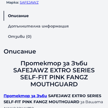
Марка:
SAFEJAWZ
Описание
Допълнителна информация
Отзиви (0)
Описание
Протектор за Зъби
SAFEJAWZ EXTRO SERIES
SELF-FIT PINK FANGZ
MOUTHGUARD
Протектор за Зъби
SAFEJAWZ EXTRO SERIES
SELF-FIT PINK FANGZ MOUTHGUARD
за Вашата
лична защита.