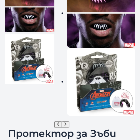
Протектор за Зъби