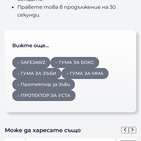
Правете това в продължение на 30
секунди.
Вижте още…
SAFEJAWZ
ГУМА ЗА БОКС
ГУМА ЗА ЗЪБИ
ГУМА ЗА ММА
Протектор за Зъби
ПРОТЕКТОР ЗА УСТА
Може да харесате също