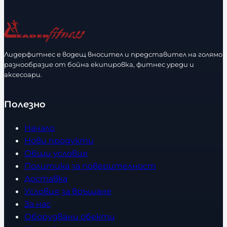
Лидерфитнес е водещ вносител и представител на голямо
разнообразие от бойна екипировка, фитнес уреди и
аксесоари.
Полезно
Начало
Нови продукти
Общи условия
Политика за поверителност
Доставка
Условия за връщане
За нас
Оборудвани обекти