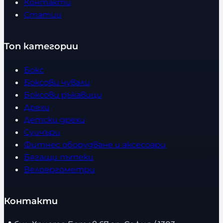
Контакти
Статии
Топ категории
Бокс
Боксови чували
Боксови ръкавици
Дрехи
Детски дрехи
Суичъри
Фитнес оборудване и аксесоари
Бягащи пътеки
Велоергометри
Контакти