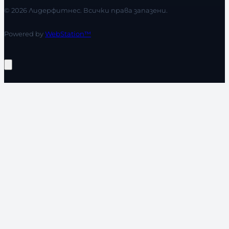
© 2026 Лидерфитнес. Всички права запазени.
Powered by
WebStation™