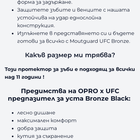
форма за задържане.
Защитете зъбите и венците с нашата
устойчива на удар еднослойна
конструкция.
Изпъкнете в представянето си и бъдете
готови за всичко с Moutguard UFC Bronze.
Какъв размер ми трябва?
Този протектор за зъби е подходящ за всички
над 11 години !
Предимства на OPRO x UFC
предпазител за уста Bronze Black:
лесно дишане
максимален комфорт
добра защита
кутия за съхранение