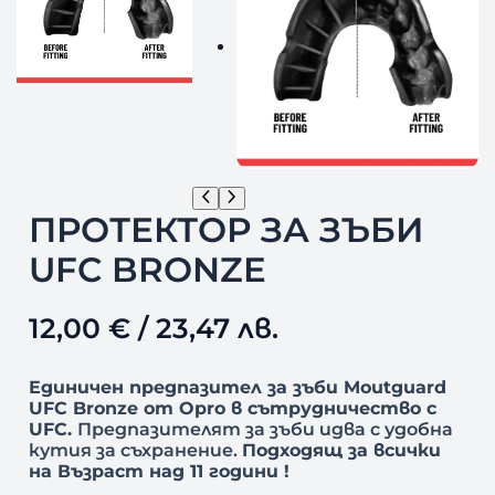
ПРОТЕКТОР ЗА ЗЪБИ
UFC BRONZE
12,00
€
/ 23,47 лв.
Единичен предпазител за зъби Moutguard
UFC Bronze от Opro в сътрудничество с
UFC.
Предпазителят за зъби идва с удобна
кутия за съхранение.
Подходящ за всички
на Възраст над 11 години !