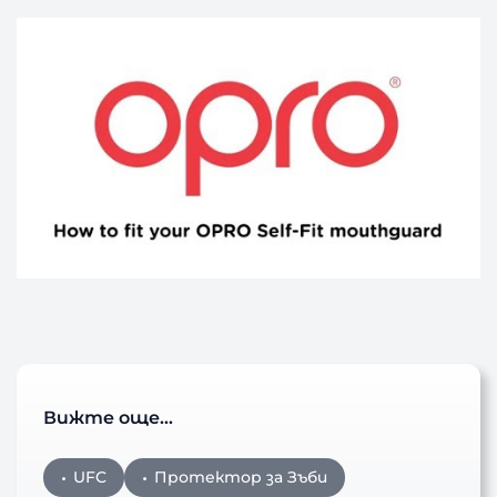
Вижте още…
UFC
Протектор за Зъби