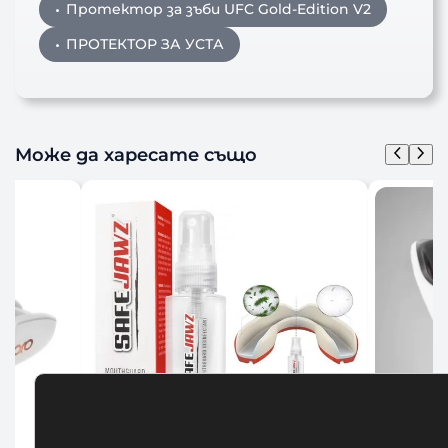
Протектор за зъби UFC Gold-Edition V2
ПРОТЕКТОР ЗА УСТА
Може да харесате също