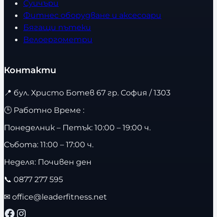
Суичъри
Фитнес оборудване и аксесоари
Бягащи пътеки
Велоергометри
Контакти
📍
бул. Христо Ботев 67 гр. София / 1303
🕒 Работно Време :
Понеделник – Петък: 10:00 – 19:00 ч.
Събота: 11:00 – 17:00 ч.
Неделя: Почивен ден
📞
0877 277 595
✉
office@leaderfitness.net
Facebook
Instagram