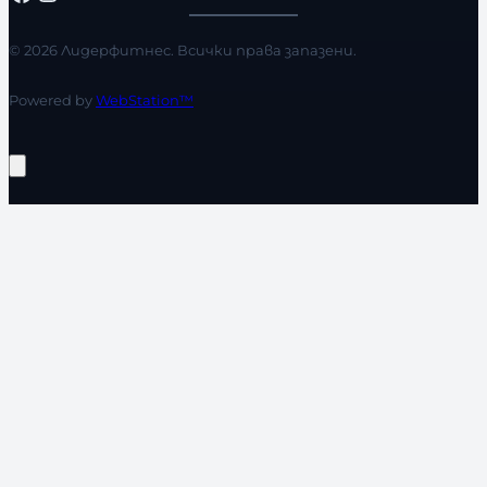
© 2026 Лидерфитнес. Всички права запазени.
Powered by
WebStation™