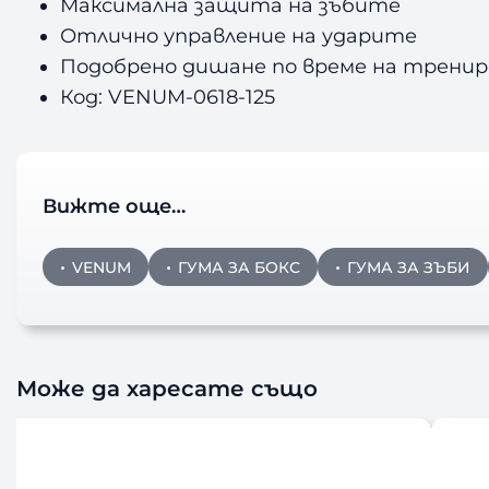
Максимална защита на зъбите
Отлично управление на ударите
Подобрено дишане по време на тренир
Код: VENUM-0618-125
Вижте още…
VENUM
ГУМА ЗА БОКС
ГУМА ЗА ЗЪБИ
Може да харесате също