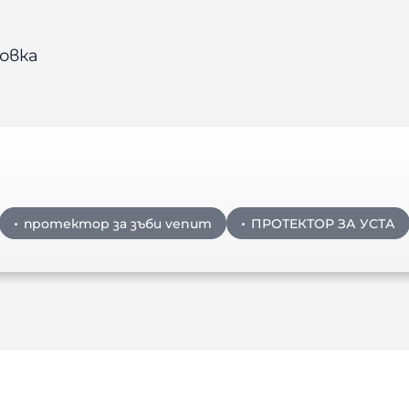
овка
протектор за зъби venum
ПРОТЕКТОР ЗА УСТА