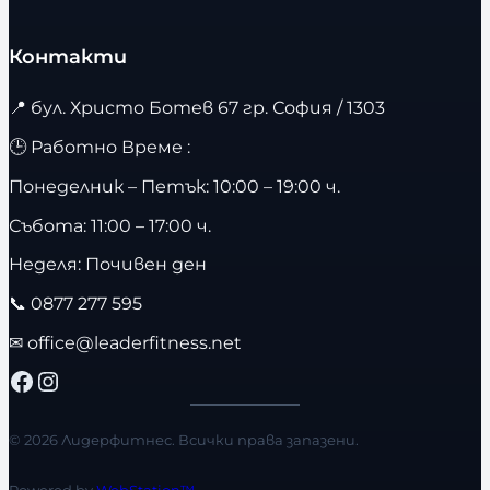
Контакти
📍
бул. Христо Ботев 67 гр. София / 1303
🕒 Работно Време :
Понеделник – Петък: 10:00 – 19:00 ч.
Събота: 11:00 – 17:00 ч.
Неделя: Почивен ден
📞
0877 277 595
✉
office@leaderfitness.net
Facebook
Instagram
© 2026 Лидерфитнес. Всички права запазени.
Powered by
WebStation™