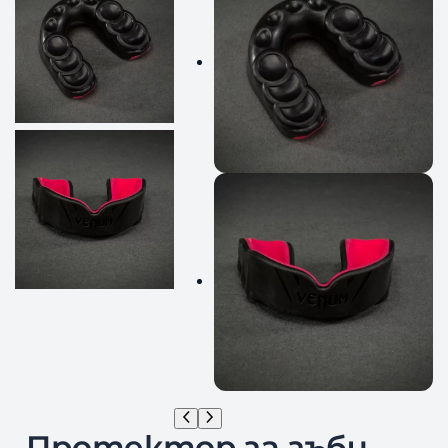
Протектор за зъби