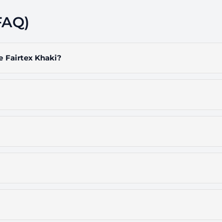
FAQ)
Fairtex Khaki?