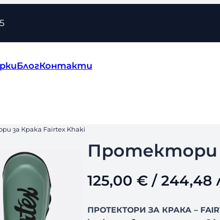
5
рки
Блог
Контакти
и за Крака Fairtex Khaki
Протектори за
125,00
€
/ 244,48 
ПРОТЕКТОРИ ЗА КРАКА – FAIR