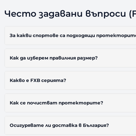
Често задавани въпроси (
За какви спортове са подходящи протекторите 
Как да изберем правилния размер?
Какво е FXB серията?
Как се почистват протекторите?
Осигурявате ли доставка в България?