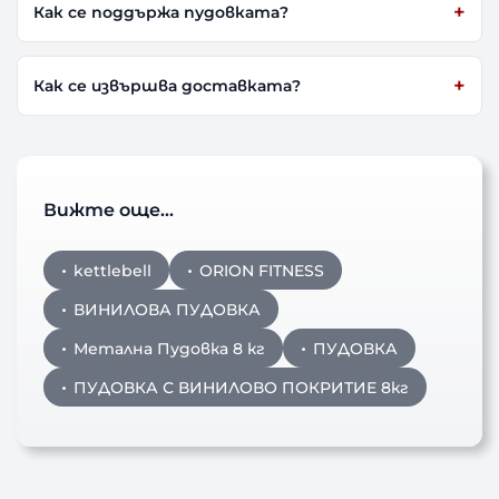
Как се поддържа пудовката?
Как се извършва доставката?
Вижте още…
kettlebell
ORION FITNESS
ВИНИЛОВА ПУДОВКА
Метална Пудовка 8 кг
ПУДОВКА
ПУДОВКА С ВИНИЛОВО ПОКРИТИЕ 8кг