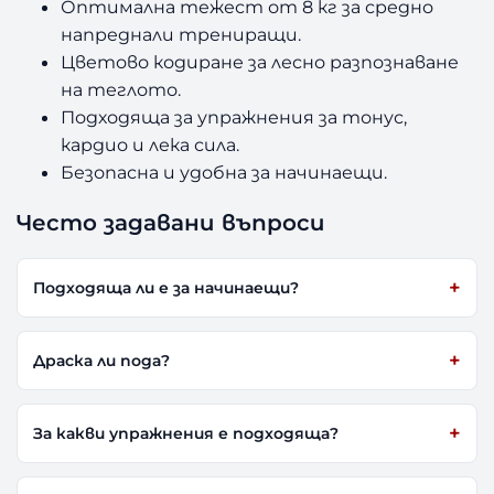
Оптимална тежест от 8 кг за средно
напреднали трениращи.
Цветово кодиране за лесно разпознаване
на теглото.
Подходяща за упражнения за тонус,
кардио и лека сила.
Безопасна и удобна за начинаещи.
Често задавани въпроси
Подходяща ли е за начинаещи?
Драска ли пода?
За какви упражнения е подходяща?