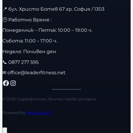
📍
бул. Христо Ботев 67 гр. София / 1303
🕒 Работно Време :
Понеделник – Петък: 10:00 – 19:00 ч.
Събота: 11:00 – 17:00 ч.
Неделя: Почивен ден
📞
0877 277 595
✉
office@leaderfitness.net
Facebook
Instagram
© 2026 Лидерфитнес. Всички права запазени.
Powered by
WebStation™