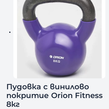
Пудовка с винилово
покритие Orion Fitness
8кг