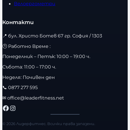
Велоергометри
Контакти
📍
бул. Христо Ботев 67 гр. София / 1303
🕒 Работно Време :
Понеделник – Петък: 10:00 – 19:00 ч.
Събота: 11:00 – 17:00 ч.
Неделя: Почивен ден
📞
0877 277 595
✉
office@leaderfitness.net
Facebook
Instagram
© 2026 Лидерфитнес. Всички права запазени.