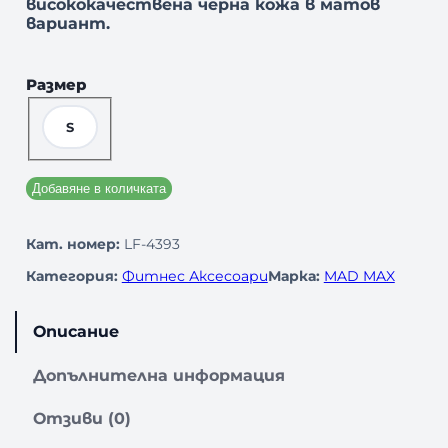
висококачествена черна кожа в матов
вариант.
Размер
S
Добавяне в количката
Кат. номер:
LF-4393
Категория:
Фитнес Аксесоари
Марка:
MAD MAX
Описание
Допълнителна информация
Отзиви (0)