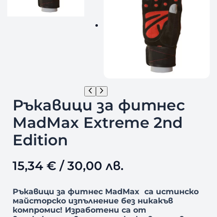
Ръкавици за фитнес
MadMax Extreme 2nd
Edition
15,34
€
/ 30,00 лв.
Ръкавици за фитнес MadMax са истинско
майсторско изпълнение без никакъв
компромис!
Изработени са от