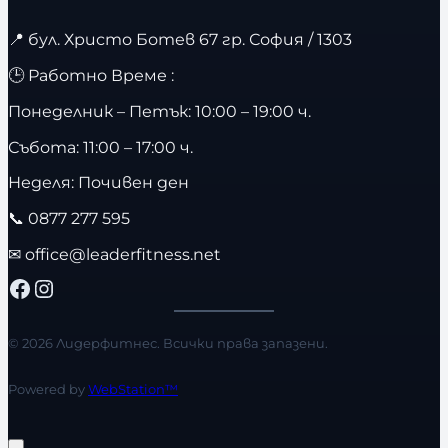
📍
бул. Христо Ботев 67 гр. София / 1303
🕒 Работно Време :
Понеделник – Петък: 10:00 – 19:00 ч.
Събота: 11:00 – 17:00 ч.
Неделя: Почивен ден
📞
0877 277 595
✉
office@leaderfitness.net
Facebook
Instagram
© 2026 Лидерфитнес. Всички права запазени.
Powered by
WebStation™