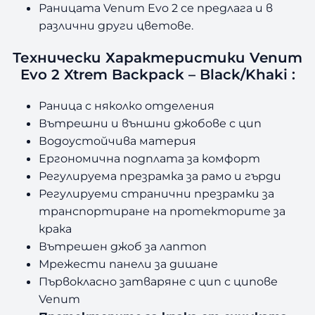
Раницата Venum Evo 2 се предлага и в
различни други цветове.
Технически Характеристики Venum
Evo 2 Xtrem Backpack – Black/Khaki :
Раница с няколко отделения
Вътрешни и външни джобове с цип
Водоустойчива материя
Ергономична подплата за комфорт
Регулируема презрамка за рамо и гърди
Регулируеми странични презрамки за
транспортиране на протекторите за
крака
Вътрешен джоб за лаптоп
Мрежести панели за дишане
Първокласно затваряне с цип с ципове
Venum