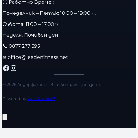
🕒 Работно Време :
Понеделник – Петък: 10:00 – 19:00 ч.
Събота: 11:00 – 17:00 ч.
Неделя: Почивен ден
📞
0877 277 595
✉
office@leaderfitness.net
Facebook
Instagram
© 2026 Лидерфитнес. Всички права запазени.
Powered by
WebStation™