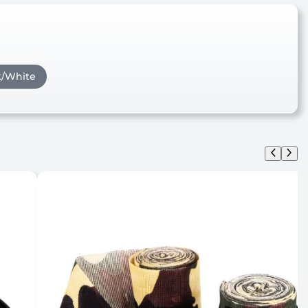
k/White