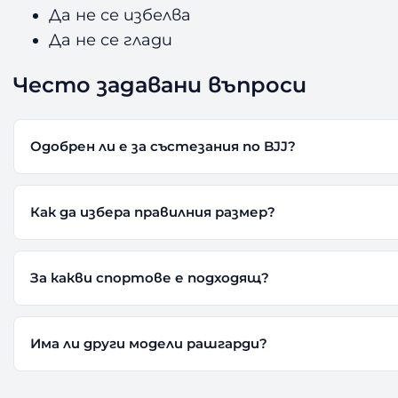
Да не се избелва
Да не се глади
Често задавани въпроси
Одобрен ли е за състезания по BJJ?
Как да избера правилния размер?
За какви спортове е подходящ?
Има ли други модели рашгарди?