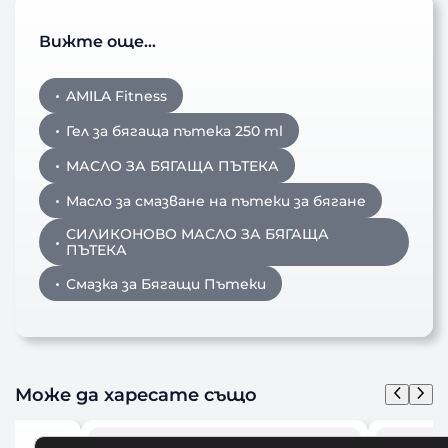
Вижте още…
AMILA Fitness
Гел за бягаща пътека 250 ml
МАСЛО ЗА БЯГАЩА ПЪТЕКА
Масло за смазване на пътеки за бягане
СИЛИКОНОВО МАСЛО ЗА БЯГАЩА
ПЪТЕКА
Смазка за Бягащи Пътеки
Може да харесате също