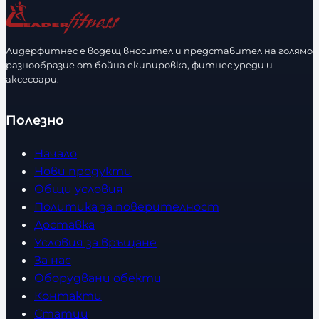
Лидерфитнес е водещ вносител и представител на голямо
разнообразие от бойна екипировка, фитнес уреди и
аксесоари.
Полезно
Начало
Нови продукти
Общи условия
Политика за поверителност
Доставка
Условия за връщане
За нас
Оборудвани обекти
Контакти
Статии