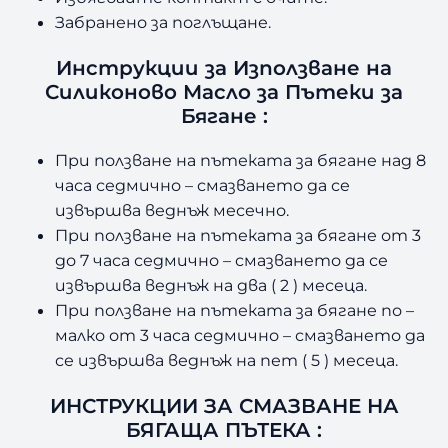
Забранено за поглъщане.
Инструкции за Използване на
Силиконово Масло за Пътеки за
Бягане :
При ползване на пътеката за бягане над 8
часа седмично – смазването да се
извършва веднъж месечно.
При ползване на пътеката за бягане от 3
до 7 часа седмично – смазването да се
извършва веднъж на два ( 2 ) месеца.
При ползване на пътеката за бягане по –
малко от 3 часа седмично – смазването да
се извършва веднъж на пет ( 5 ) месеца.
ИНСТРУКЦИИ ЗА СМАЗВАНЕ НА
БЯГАЩА ПЪТЕКА :