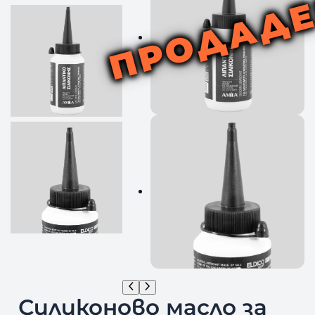
ПРОДАД
Силиконово масло за