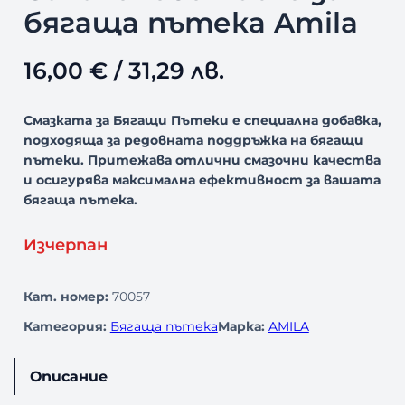
бягаща пътека Amila
16,00
€
/ 31,29 лв.
Смазката за Бягащи Пътеки е специална добавка,
подходяща за редовната поддръжка на бягащи
пътеки. Притежава отлични смазочни качества
и осигурява максимална ефективност за вашата
бягаща пътека.
Изчерпан
Кат. номер:
70057
Категория:
Бягаща пътека
Марка:
AMILA
Описание