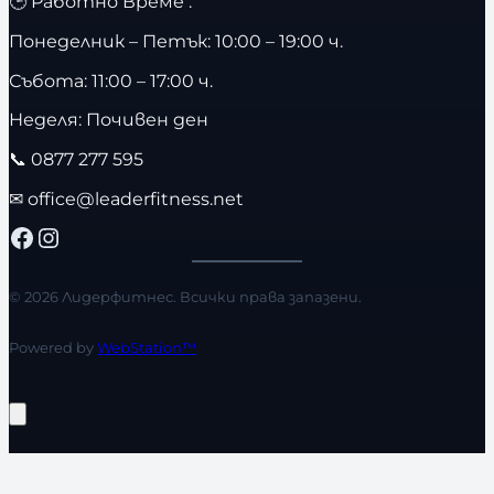
🕒 Работно Време :
Понеделник – Петък: 10:00 – 19:00 ч.
Събота: 11:00 – 17:00 ч.
Неделя: Почивен ден
📞
0877 277 595
✉
office@leaderfitness.net
Facebook
Instagram
© 2026 Лидерфитнес. Всички права запазени.
Powered by
WebStation™