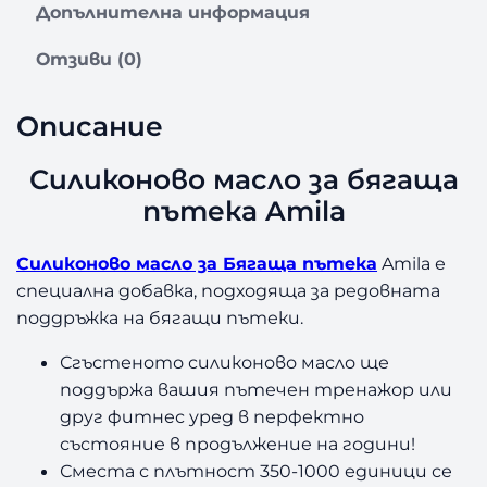
Допълнителна информация
Отзиви (0)
Описание
Силиконово масло за бягаща
пътека Amila
Силиконово масло за Бягаща пътека
Amila е
специална добавка, подходяща за редовната
поддръжка на бягащи пътеки.
Сгъстеното силиконово масло ще
поддържа вашия пътечен тренажор или
друг фитнес уред в перфектно
състояние в продължение на години!
Сместа с плътност 350-1000 единици се