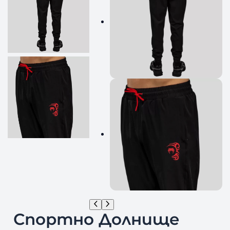
Спортно Долнище