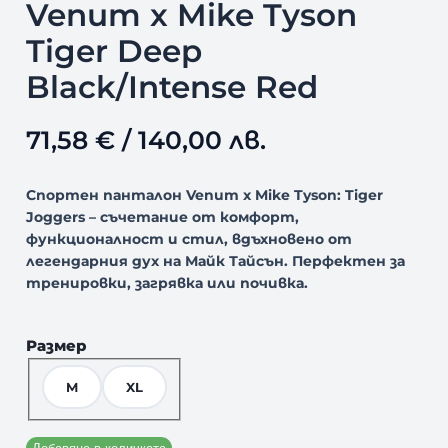
Venum x Mike Tyson
Tiger Deep
Black/Intense Red
71,58
€
/ 140,00 лв.
Спортен панталон Venum x Mike Tyson: Tiger
Joggers – съчетание от комфорт,
функционалност и стил, вдъхновено от
легендарния дух на Майк Тайсън. Перфектен за
тренировки, загрявка или почивка.
Размер
M
XL