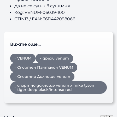
Да не се суши в сушилня
Код: VENUM-06039-100
GTIN13 / EAN: 3611442098066
Вижте още…
VENUM
дрехи venum
Спортен Панталон VENUM
Спортно Долнище Venum
спортно долнище venum x mike tyson
tiger deep black/intense red