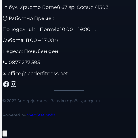
📍
бул. Христо Ботев 67 гр. София / 1303
🕒 Работно Време :
Понеделник – Петък: 10:00 – 19:00 ч.
Събота: 11:00 – 17:00 ч.
Неделя: Почивен ден
📞
0877 277 595
✉
office@leaderfitness.net
Facebook
Instagram
© 2026 Лидерфитнес. Всички права запазени.
Powered by
WebStation™