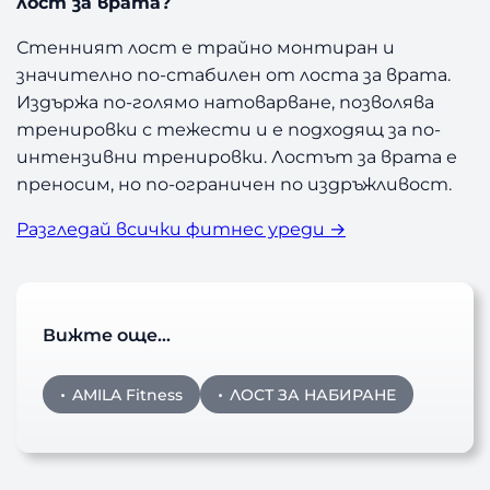
лост за врата?
Стенният лост е трайно монтиран и
значително по-стабилен от лоста за врата.
Издържа по-голямо натоварване, позволява
тренировки с тежести и е подходящ за по-
интензивни тренировки. Лостът за врата е
преносим, но по-ограничен по издръжливост.
Разгледай всички фитнес уреди →
Вижте още…
AMILA Fitness
ЛОСТ ЗА НАБИРАНЕ