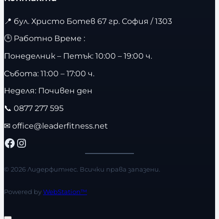
📍
бул. Христо Ботев 67 гр. София / 1303
🕒 Работно Време :
Понеделник – Петък: 10:00 – 19:00 ч.
Събота: 11:00 – 17:00 ч.
Неделя: Почивен ден
📞
0877 277 595
✉
office@leaderfitness.net
Facebook
Instagram
© 2026 Лидерфитнес. Всички права запазени.
Powered by
WebStation™