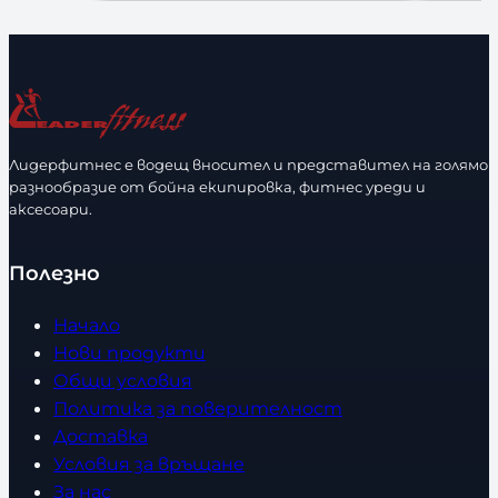
Лидерфитнес е водещ вносител и представител на голямо
разнообразие от бойна екипировка, фитнес уреди и
аксесоари.
Полезно
Начало
Нови продукти
Общи условия
Политика за поверителност
Доставка
Условия за връщане
За нас