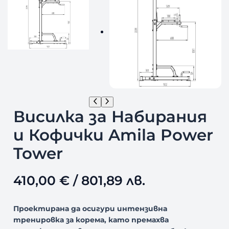
Висилка за Набирания
и Кофички Amila Power
Tower
410,00
€
/ 801,89 лв.
Проектирана да осигури интензивна
тренировка за корема, като премахва