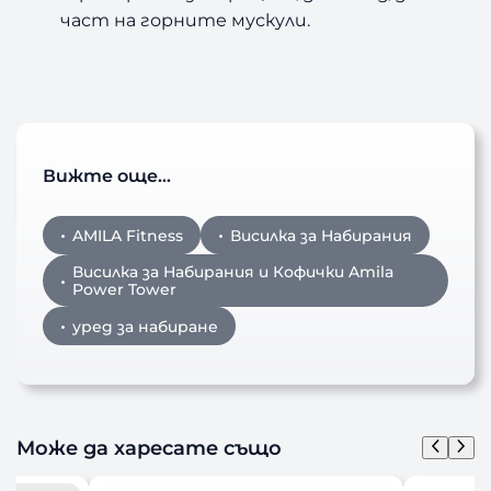
част на горните мускули.
Вижте още…
AMILA Fitness
Висилка за Набирания
Висилка за Набирания и Кофички Amila
Power Tower
уред за набиране
Може да харесате също