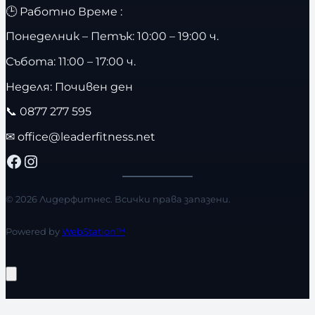
🕒 Работно Време :
Понеделник – Петък: 10:00 – 19:00 ч.
Събота: 11:00 – 17:00 ч.
Неделя: Почивен ден
📞
0877 277 595
✉
office@leaderfitness.net
Facebook
Instagram
© 2026 Лидерфитнес. Всички права запазени.
Powered by
WebStation™