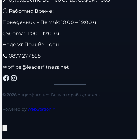
🕒 Работно Време :
Понеделник – Петък: 10:00 – 19:00 ч.
Събота: 11:00 – 17:00 ч.
Неделя: Почивен ден
📞
0877 277 595
✉
office@leaderfitness.net
Facebook
Instagram
© 2026 Лидерфитнес. Всички права запазени.
Powered by
WebStation™