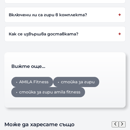
Включени ли са гири в комплекта?
Как се извършва доставката?
Вижте още…
AMILA Fitness
стойка за гири
стойка за гири amila fitness
Може да харесате също