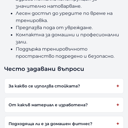
значително натоварване.
Лесен достъп до уредите по време на
тренировка.
Предпазва пода от увреждане.
Компактна за домашни и професионални
зали.
Поддържа тренировъчното
пространство подредено и безопасно.
Често задавани въпроси
За какво се използва стойката?
От какъв материал е изработена?
Подходяща ли е за домашен фитнес?