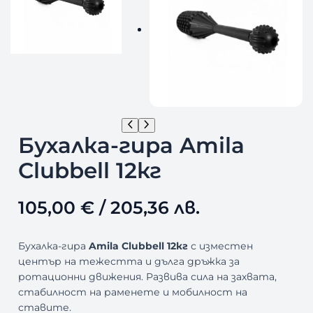
Бухалка-гира Amila
Clubbell 12кг
105,00
€
/ 205,36 лв.
Бухалка-гира
Amila Clubbell 12кг
с изместен
център на тежестта и дълга дръжка за
ротационни движения. Развива сила на захвата,
стабилност на раменете и мобилност на
ставите.