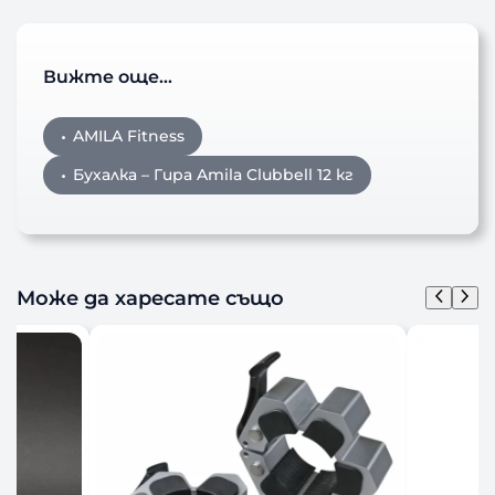
Вижте още…
AMILA Fitness
Бухалка – Гира Amila Clubbell 12 кг
Може да харесате също