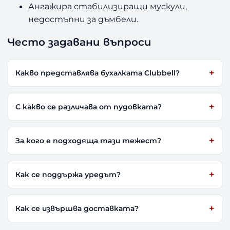
Ангажира стабилизиращи мускули,
недостъпни за дъмбели.
Често задавани въпроси
Какво представлява бухалката Clubbell?
С какво се различава от пудовката?
За кого е подходяща тази тежест?
Как се поддържа уредът?
Как се извършва доставката?