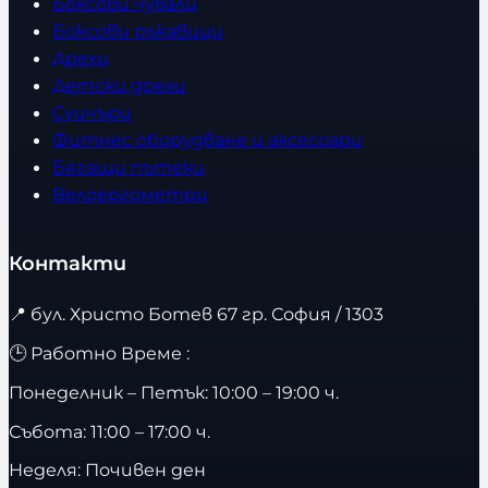
Боксови чували
Боксови ръкавици
Дрехи
Детски дрехи
Суичъри
Фитнес оборудване и аксесоари
Бягащи пътеки
Велоергометри
Контакти
📍
бул. Христо Ботев 67 гр. София / 1303
🕒 Работно Време :
Понеделник – Петък: 10:00 – 19:00 ч.
Събота: 11:00 – 17:00 ч.
Неделя: Почивен ден