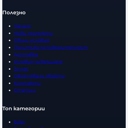
Полезно
Начало
Нови продукти
Общи условия
Политика за поверителност
Доставка
Условия за връщане
За нас
Оборудвани обекти
Контакти
Статии
Топ категории
Бокс