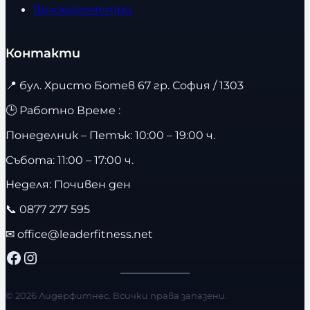
Велоергометри
Контакти
📍
бул. Христо Ботев 67 гр. София / 1303
🕒 Работно Време :
Понеделник – Петък: 10:00 – 19:00 ч.
Събота: 11:00 – 17:00 ч.
Неделя: Почивен ден
📞
0877 277 595
✉
office@leaderfitness.net
Facebook
Instagram
© 2026 Лидерфитнес. Всички права запазени.