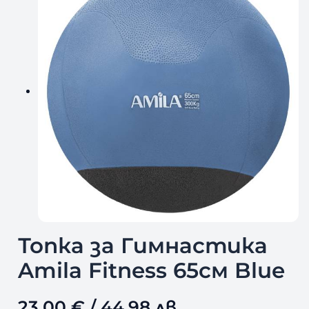
Топка за Гимнастика
Amila Fitness 65см Blue
23,00
€
/ 44,98 лв.