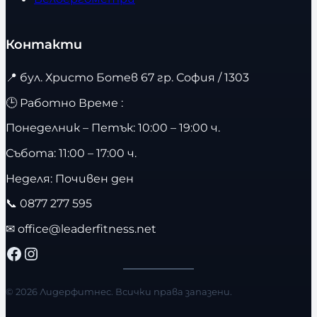
Контакти
📍
бул. Христо Ботев 67 гр. София / 1303
🕒 Работно Време :
Понеделник – Петък: 10:00 – 19:00 ч.
Събота: 11:00 – 17:00 ч.
Неделя: Почивен ден
📞
0877 277 595
✉
office@leaderfitness.net
Facebook
Instagram
© 2026 Лидерфитнес. Всички права запазени.