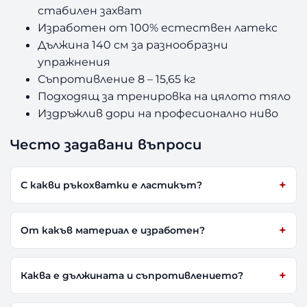
стабилен захват
Изработен от 100% естествен латекс
Дължина 140 см за разнообразни
упражнения
Съпротивление 8 – 15,65 кг
Подходящ за тренировка на цялото тяло
Издръжлив дори на професионално ниво
Често задавани въпроси
С какви ръкохватки е ластикът?
От какъв материал е изработен?
Каква е дължината и съпротивлението?