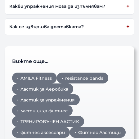
Какви упражнения мога да изпълнявам?
Как се извършва доставката?
Вижте още…
AMILA Fitness
resistance bands
Ластик за Аеробика
Ластик за упражнения
ластици за фитнес
ТРЕНИРОВЪЧЕН ЛАСТИК
фитнес аксесоари
Фитнес Ластици