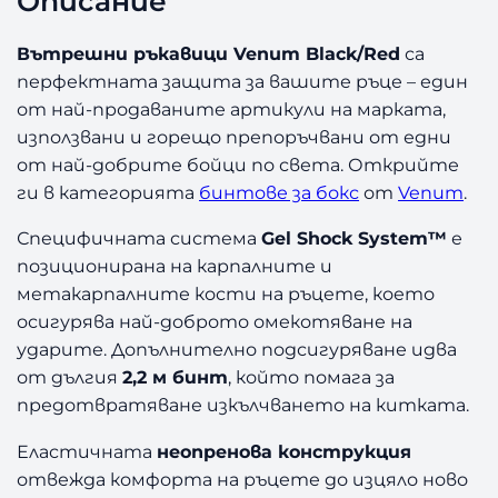
Описание
Вътрешни ръкавици Venum Black/Red
са
перфектната защита за вашите ръце – един
от най-продаваните артикули на марката,
използвани и горещо препоръчвани от едни
от най-добрите бойци по света. Открийте
ги в категорията
бинтове за бокс
от
Venum
.
Специфичната система
Gel Shock System™
е
позиционирана на карпалните и
метакарпалните кости на ръцете, което
осигурява най-доброто омекотяване на
ударите. Допълнително подсигуряване идва
от дългия
2,2 м бинт
, който помага за
предотвратяване изкълчването на китката.
Еластичната
неопренова конструкция
отвежда комфорта на ръцете до изцяло ново