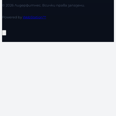
© 2026 Лидерфитнес. Всички права запазени.
Powered by
WebStation™