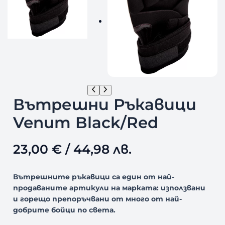
Вътрешни Ръкавици
Venum Black/Red
23,00
€
/ 44,98 лв.
Вътрешните ръкавици са един от най-
продаваните артикули на марката: използвани
и горещо препоръчвани от много от най-
добрите бойци по света.