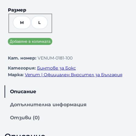
Размер
M
L
Добавяне в количката
Кат. номер:
VENUM-0181-100
Категория:
Бинтове за Бокс
Марка:
Venum | Официален Вносител за България
Описание
Допълнителна информация
Отзиви (0)