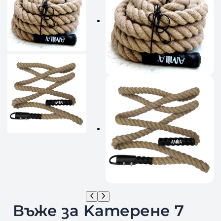
Въже за Kатерене 7