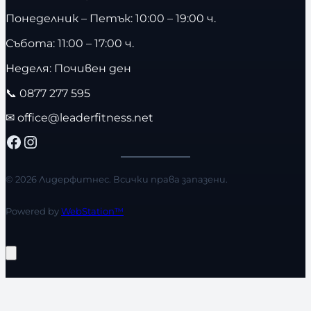
Понеделник – Петък: 10:00 – 19:00 ч.
Събота: 11:00 – 17:00 ч.
Неделя: Почивен ден
📞
0877 277 595
✉
office@leaderfitness.net
Facebook
Instagram
© 2026 Лидерфитнес. Всички права запазени.
Powered by
WebStation™