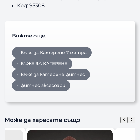
Код: 95308
Вижте още…
Въже за Kатерене 7 метра
ВЪЖЕ ЗА КАТЕРЕНЕ
Въже за катерене фитнес
фитнес аксесоари
Може да харесате също