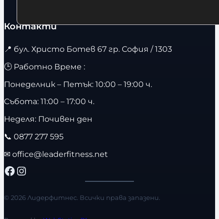
Контакти
📍
бул. Христо Ботев 67 гр. София / 1303
🕒 Работно Време :
Понеделник – Петък: 10:00 – 19:00 ч.
Събота: 11:00 – 17:00 ч.
Неделя: Почивен ден
📞
0877 277 595
✉
office@leaderfitness.net
Facebook
Instagram
© 2026 Лидерфитнес. Всички права запазени.