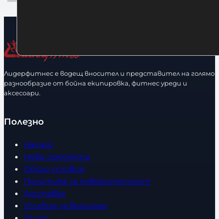
Лидерфитнес е водещ вносител и представител на голямо
разнообразие от бойна екипировка, фитнес уреди и
аксесоари.
Полезно
Начало
Нови продукти
Общи условия
Политика за поверителност
Доставка
Условия за връщане
За нас