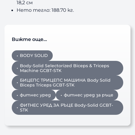
18,2 см
Нето тегло: 188.70 кг.
Вижте още…
BODY SOLID
Body-Solid Selectorized Biceps & Triceps
Machine GCBT-STK
БИЦЕПС ТРИЦЕПС МАШИНА Body Solid
Biceps Triceps GCBT-STK
фитнес уред
фитнес уред за ръце
ФИТНЕС УРЕД ЗА РЪЦЕ Body-Solid GCBT-
STK