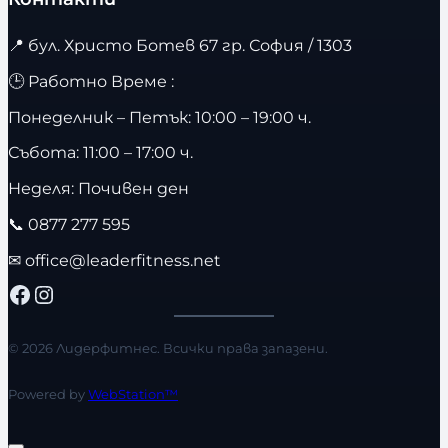
📍
бул. Христо Ботев 67 гр. София / 1303
🕒 Работно Време :
Понеделник – Петък: 10:00 – 19:00 ч.
Събота: 11:00 – 17:00 ч.
Неделя: Почивен ден
📞
0877 277 595
✉
office@leaderfitness.net
Facebook
Instagram
© 2026 Лидерфитнес. Всички права запазени.
Powered by
WebStation™