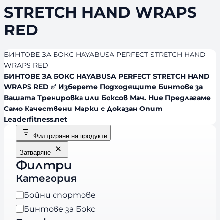
STRETCH HAND WRAPS
RED
БИНТОВЕ ЗА БОКС HAYABUSA PERFECT STRETCH HAND
WRAPS RED
БИНТОВЕ ЗА БОКС HAYABUSA PERFECT STRETCH HAND
WRAPS RED ✅ Изберете Подходящите Бинтове за
Вашата Тренировка или Боксов Мач. Ние Предлагаме
Само Качествени Марки с Доказан Опит
Leaderfitness.net
Филтриране на продукти
Затваряне
Филтри
Категория
К
Бойни спортове
а
Бинтове за Бокс
т