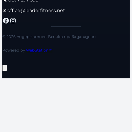
✉
office@leaderfitness.net
Facebook
Instagram
© 2026 Лидерфитнес. Всички права запазени.
Powered by
WebStation™