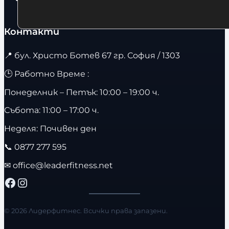
Контакти
📍
бул. Христо Ботев 67 гр. София / 1303
🕒 Работно Време :
Понеделник – Петък: 10:00 – 19:00 ч.
Събота: 11:00 – 17:00 ч.
Неделя: Почивен ден
📞
0877 277 595
✉
office@leaderfitness.net
Facebook
Instagram
© 2026 Лидерфитнес. Всички права запазени.