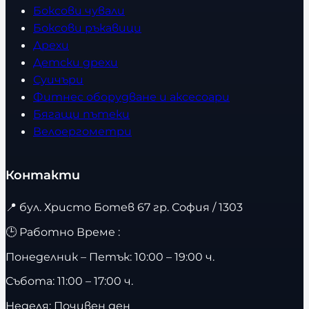
Боксови чували
Боксови ръкавици
Дрехи
Детски дрехи
Суичъри
Фитнес оборудване и аксесоари
Бягащи пътеки
Велоергометри
Контакти
📍
бул. Христо Ботев 67 гр. София / 1303
🕒 Работно Време :
Понеделник – Петък: 10:00 – 19:00 ч.
Събота: 11:00 – 17:00 ч.
Неделя: Почивен ден