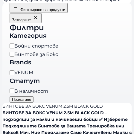
Филтриране на продукти
Затваряне
Филтри
Категория
К
Бойни спортове
а
Бинтове за Бокс
т
Brands
е
B
VENUM
г
r
Статут
о
a
р
Н
В наличност
n
и
а
Прилагане
d
я
л
БИНТОВЕ ЗА БОКС VENUM 2.5M BLACK GOLD
s
и
БИНТОВЕ ЗА БОКС VENUM 2.5M BLACK GOLD –
подходящи за малки и начинаещи бойци ✅ Изберете
ч
Подходяшите Бинтове за Вашата Тренировка или
н
Боксов Мач. Ние Предлагаме Само Качествени Марки с