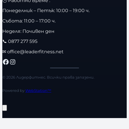
🕒 Работно Време :
Понеделник – Петък: 10:00 – 19:00 ч.
Събота: 11:00 – 17:00 ч.
Неделя: Почивен ден
📞
0877 277 595
✉
office@leaderfitness.net
Facebook
Instagram
© 2026 Лидерфитнес. Всички права запазени.
Powered by
WebStation™