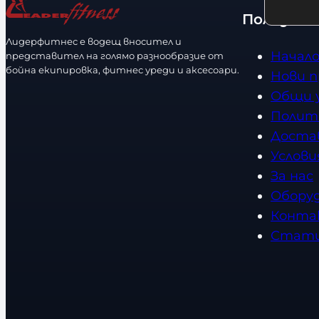
р
т
е
Полезно
а
с
Лидерфитнес е водещ вносител и
з
т
Начал
представител на голямо разнообразие от
м
в
бойна екипировка, фитнес уреди и аксесоари.
Нови 
е
о
Общи 
р
Полит
Доста
Услови
За нас
Обору
Конта
Стат