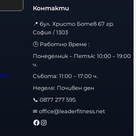
Контакти
📍
бул. Христо Ботев 67 гр.
София / 1303
🕒 Работно Време :
Понеделник – Петък: 10:00 – 19:00
ч.
е и
Събота: 11:00 – 17:00 ч.
Неделя: Почивен ден
📞
0877 277 595
✉
office@leaderfitness.net
Facebook
Instagram