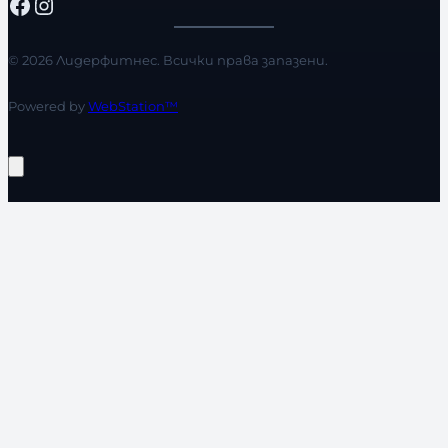
Facebook
Instagram
© 2026 Лидерфитнес. Всички права запазени.
Powered by
WebStation™