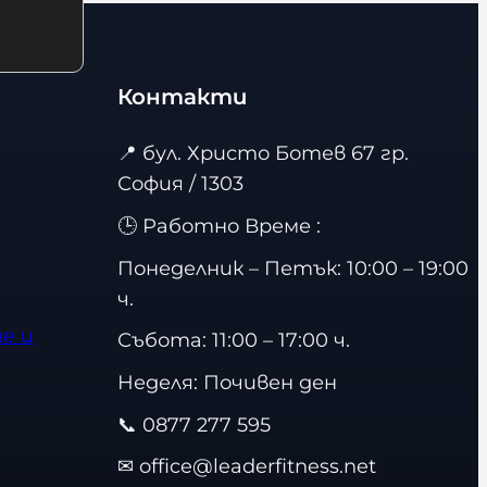
Контакти
📍
бул. Христо Ботев 67 гр.
София / 1303
🕒 Работно Време :
Понеделник – Петък: 10:00 – 19:00
ч.
е и
Събота: 11:00 – 17:00 ч.
Неделя: Почивен ден
📞
0877 277 595
✉
office@leaderfitness.net